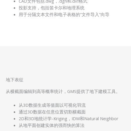
CAD文件包括.dwg，.dgn和.dxf格式
投影支持，包括笛卡尔和地理系统
用于分隔文本文件和电子表格的“文件导入”向导
地下表征
从横截面编辑到高等概率统计，GMS提供了地下建模工具。
从3D数据生成等值面以可视化羽流
通过3D数据在任意位置切割横截面
2D和3D地统计学-Kriging，IDW和Natural Neighbor
从地平面创建实体的强而快的算法