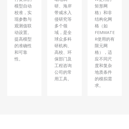
模型自动
研、海岸
矩形网
校准，实
带咸水入
格）和非
现参数与
侵研究等
结构化网
观测值联
多个领
格（如
动设置。
域，是全
FEMWATE
提高模型
球众多科
R使用的有
的准确性
研机构、
限元网
和可靠
高校、环
格），适
性。
保部门及
应不同尺
工程咨询
度和复杂
公司的常
地质条件
用工具。
的模拟需
求。