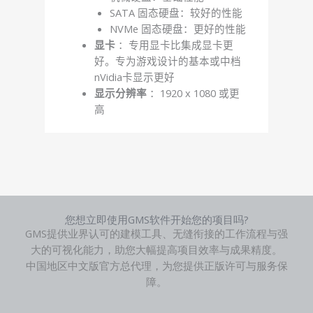
SATA 固态硬盘：较好的性能
NVMe 固态硬盘：更好的性能
显卡
：专用显卡比集成显卡更
好。专为游戏设计的基本或中档
nVidia卡显示更好
显示分辨率
：1920 x 1080 或更
高
您想立即使用GMS软件开始您的项目吗?
GMS提供业界认可的建模工具、无缝衔接的工作流程与强
大的可视化能力，助您大幅提高项目效率与成果精度。
中国地区中文版官方总代理，为您提供正版许可与服务保
障。