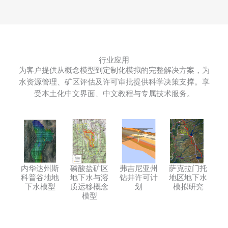
行业应用
为客户提供从概念模型到定制化模拟的完整解决方案，为
水资源管理、矿区评估及许可审批提供科学决策支撑。享
受本土化中文界面、中文教程与专属技术服务。
内华达州斯
磷酸盐矿区
弗吉尼亚州
萨克拉门托
科普谷地地
地下水与溶
钻井许可计
地区地下水
下水模型
质运移概念
划
模拟研究
模型