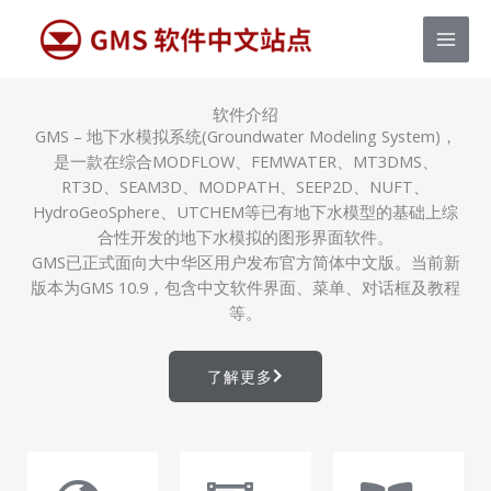
跳
MAI
至
MEN
内
容
软件介绍
GMS – 地下水模拟系统(Groundwater Modeling System)，
是一款在综合MODFLOW、FEMWATER、MT3DMS、
RT3D、SEAM3D、MODPATH、SEEP2D、NUFT、
HydroGeoSphere、UTCHEM等已有地下水模型的基础上综
合性开发的地下水模拟的图形界面软件。
GMS已正式面向大中华区用户发布官方简体中文版。当前新
版本为GMS 10.9，包含中文软件界面、菜单、对话框及教程
等。
了解更多